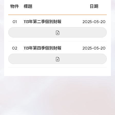
物件
標題
日期
01
113年第二季個別財報
2025-05-20
新聞分享
最新公告
展覽活動
02
113年第四季個別財報
2025-05-20
專利證書
文件下載
COA下載