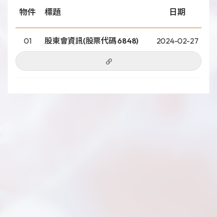
物件
標題
日期
01
股東會資訊(股票代碼 6848)
2024-02-27
新聞分享
最新公告
展覽活動
專利證書
文件下載
COA下載