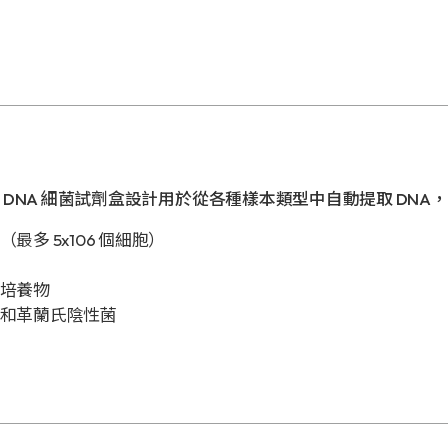
基因組 DNA 細菌試劑盒設計用於從各種樣本類型中自動提取 DNA
最多 5x106 個細胞）
培養物
和革蘭氏陰性菌