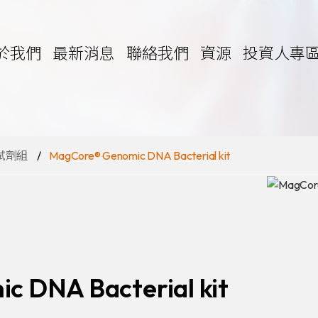
於我們
最新消息
聯絡我們
資源
投資人專
試劑組
MagCore® Genomic DNA Bacterial kit
純化萃取儀
劑組
 Kits
 DNA Bacterial kit