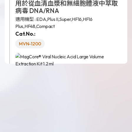
用於從血清血漿和無細胞體液中萃取
病毒 DNA/RNA
適用機型 :
EDA,
Plus II,
Super,
HF16,
HF16
Plus,
HF48,
Compact
Cat.No.:
MVN-1200